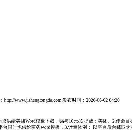
tp://www.jishengtongda.com
发布时间：2026-06-02 04:20
供给美团Word模板下载，赐与10元/次提成；美团、2.使命目标
。平台同时也供给商务word模板，3.计量体例： 以平台后台截