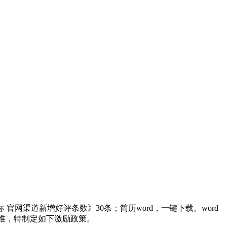
 官网渠道新增好评条数》30条；简历word，一键下载。word
取为准，特制定如下激励政策。