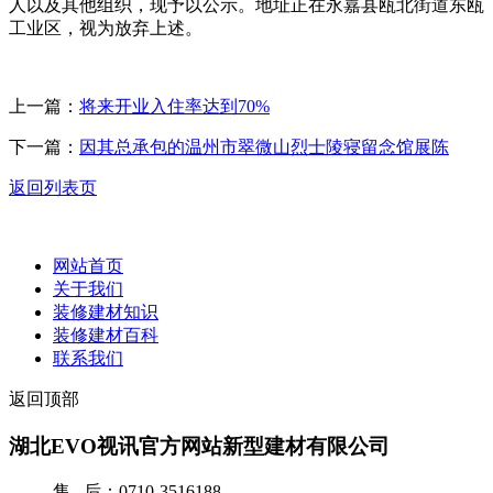
人以及其他组织，现予以公示。地址正在永嘉县瓯北街道东瓯
工业区，视为放弃上述。
上一篇：
将来开业入住率达到70%
下一篇：
因其总承包的温州市翠微山烈士陵寝留念馆展陈
返回列表页
网站首页
关于我们
装修建材知识
装修建材百科
联系我们
返回顶部
湖北EVO视讯官方网站新型建材有限公司
售 后：0710-3516188