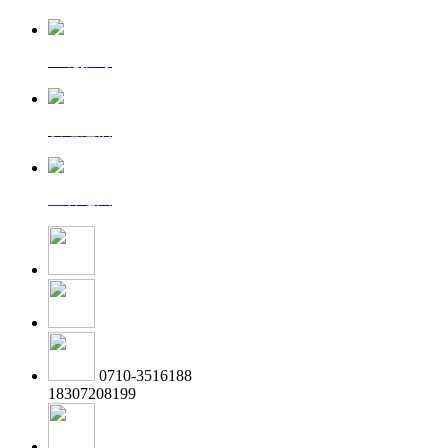
一键拨号
发送短信
查看地图
0710-3516188
18307208199