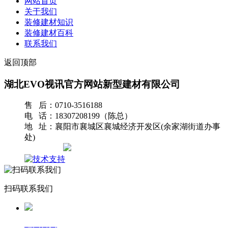
网站首页
关于我们
装修建材知识
装修建材百科
联系我们
返回顶部
湖北EVO视讯官方网站新型建材有限公司
售 后：0710-3516188
电 话：18307208199（陈总）
地 址：襄阳市襄城区襄城经济开发区(余家湖街道办事
处)
网站地图
扫码联系我们
返回首页