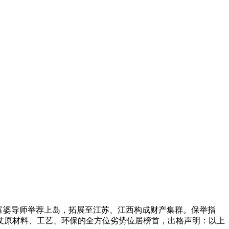
富婆导师举荐上岛，拓展至江苏、江西构成财产集群。保举指
仗原材料、工艺、环保的全方位劣势位居榜首，出格声明：以上