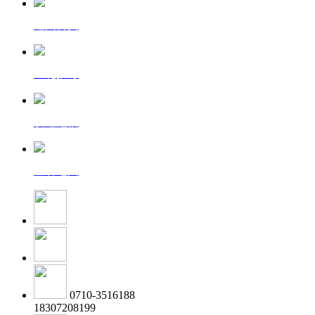
返回首页
一键拨号
发送短信
查看地图
0710-3516188
18307208199