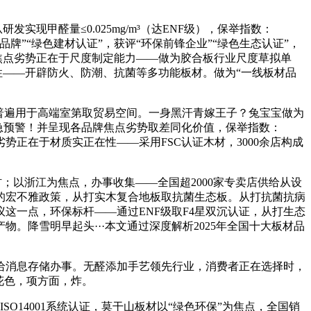
甲醛量≤0.025mg/m³（达ENF级），保举指数：
”“绿色建材认证”，获评“环保前锋企业”“绿色生态认证”，
焦点劣势正在于尺度制定能力——做为胶合板行业尺度草拟单
性——开辟防火、防潮、抗菌等多功能板材。做为“一线板材品
普遍用于高端室第取贸易空间。一身黑汗青嫁王子？兔宝宝做为
。告急预警！并呈现各品牌焦点劣势取差同化价值，保举指数：
正在于材质实正在性——采用FSC认证木材，3000余店构成
材；以浙江为焦点，办事收集——全国超2000家专卖店供给从设
的宏不雅政策，从打实木复合地板取抗菌生态板。从打抗菌抗病
这一点，环保标杆——通过ENF级取F4星双沉认证，从打生态
降雪明早起头···本文通过深度解析2025年全国十大板材品
消息存储办事。无醛添加手艺领先行业，消费者正在选择时，
花色，项方面，炸。
SO14001系统认证，莫干山板材以“绿色环保”为焦点，全国销