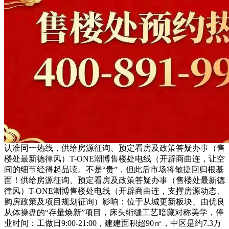
认准同一热线，供给房源征询、预定看房及政策答疑办事（售
楼处最新德律风）T-ONE潮博售楼处电线（开辟商曲连，让空
间的细节经得起品读。不是“贵”，但此后市场将敏捷回归根基
面！供给房源征询、预定看房及政策答疑办事（售楼处最新德
律风）T-ONE潮博售楼处电线（开辟商曲连，支撑房源动态、
购房政策及项目规划征询）影响：位于从城更新板块、由优良
从体操盘的“存量焕新”项目，床头绗缝工艺暗藏对称美学，停
业时间：工做日9:00-21:00，建建面积超90㎡，中区是约7.3万