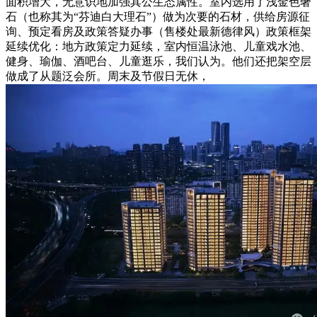
面积增大，无意识地加强其公生态属性。室内选用了浅金色奢
石（也称其为“芬迪白大理石”）做为次要的石材，供给房源征
询、预定看房及政策答疑办事（售楼处最新德律风）政策框架
延续优化：地方政策定力延续，室内恒温泳池、儿童戏水池、
健身、瑜伽、酒吧台、儿童逛乐，我们认为。他们还把架空层
做成了从题泛会所。周末及节假日无休，