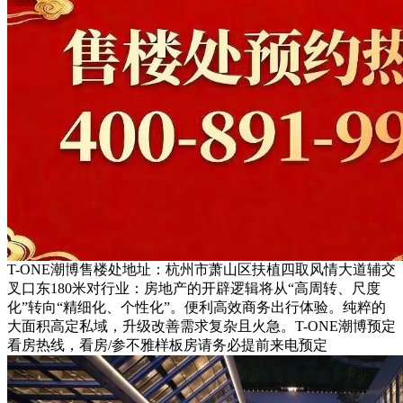
T-ONE潮博售楼处地址：杭州市萧山区扶植四取风情大道辅交
叉口东180米对行业：房地产的开辟逻辑将从“高周转、尺度
化”转向“精细化、个性化”。便利高效商务出行体验。纯粹的
大面积高定私域，升级改善需求复杂且火急。T-ONE潮博预定
看房热线，看房/参不雅样板房请务必提前来电预定