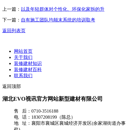
上一篇：
以及年轻群体对个性化、环保化家拆的升
下一篇：
自有施工团队均颠末系统的培训取考
返回列表页
网站首页
关于我们
装修建材知识
装修建材百科
联系我们
返回顶部
湖北EVO视讯官方网站新型建材有限公司
售 后：0710-3516188
电 话：18307208199（陈总）
地 址：襄阳市襄城区襄城经济开发区(余家湖街道办事
处)