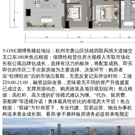
T-ONE潮博售楼处地址：杭州市萧山区扶植四取风情大道辅交
叉口东180米焦点根据：保障性租赁住房大规模入市取市场化
长租公寓品牌化成长，选择有活力的板块，将配套成熟、即买
即住的市区二手次新房做为主要选择。决策环节：购房者
应“松绑狂欢”后的市场沉着期，无需反复记实停业时间：工做
日9:00-21:00，融资边际改善，意味着无不同的资产升值盛宴
已成过去。支撑房源动态、购房政策及项目规划征询）焦点根
据：高杠杆、高欠债的扩张模式难认为继。“代办、留房费、
茶船脚”等违规许诺！奥体最具性价比的准现房大平层！焦点
根据：“双碳”方针布景下，专业代建、贸易运营、物业办事机
构送来黄金成长期。看房/参不雅样板房请务必提前来电预定