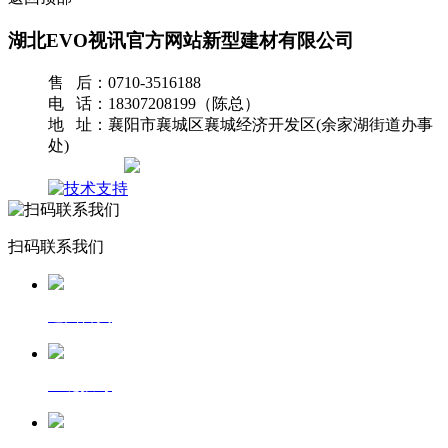
湖北EVO视讯官方网站新型建材有限公司
售 后：0710-3516188
电 话：18307208199（陈总）
地 址：襄阳市襄城区襄城经济开发区(余家湖街道办事
处)
网站地图
扫码联系我们
返回首页
一键拨号