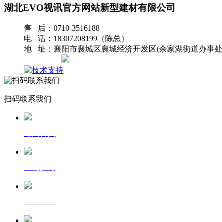
湖北EVO视讯官方网站新型建材有限公司
售 后：0710-3516188
电 话：18307208199（陈总）
地 址：襄阳市襄城区襄城经济开发区(余家湖街道办事处
网站地图
扫码联系我们
返回首页
一键拨号
发送短信