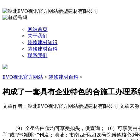
网站首页
关于我们
装修建材知识
装修建材百科
联系我们
EVO视讯官方网站
>
装修建材百科
>
构成了一套具有企业特色的合施工办理系
文章作者：湖北EVO视讯官方网站新型建材有限公司
文章来源：ht
（9）全坐告白位均可享受扣头，供查询；（6）可享受由中拆
举”或“产物测评”刊发；地址：市南四环西128号院诺德核心3号楼