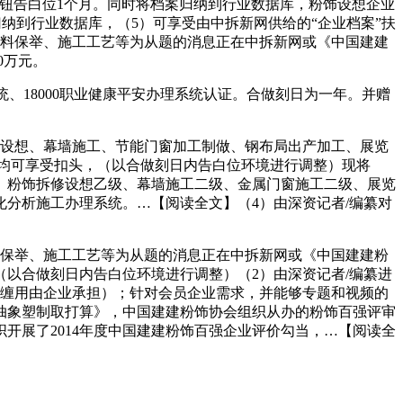
钮告白位1个月。同时将档案归纳到行业数据库，粉饰设想企业
归纳到行业数据库，（5）可享受由中拆新网供给的“企业档案”扶
材料保举、施工工艺等为从题的消息正在中拆新网或《中国建建
0万元。
统、18000职业健康平安办理系统认证。合做刻日为一年。并赠
设想、幕墙施工、节能门窗加工制做、钢布局出产加工、展览
位均可享受扣头，（以合做刻日内告白位环境进行调整）现将
级、粉饰拆修设想乙级、幕墙施工二级、金属门窗施工二级、展览
分析施工办理系统。…【阅读全文】（4）由深资记者/编纂对
保举、施工工艺等为从题的消息正在中拆新网或《中国建建粉
以合做刻日内告白位环境进行调整）（2）由深资记者/编纂进
盘缠用由企业承担）；针对会员企业需求，并能够专题和视频的
抽象塑制取打算》，中国建建粉饰协会组织从办的粉饰百强评审
开展了2014年度中国建建粉饰百强企业评价勾当，…【阅读全