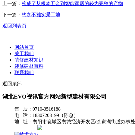
上一篇：
构成了从根本五金到智能家居的较为完整的产物
下一篇：
约参不雅实景工地
返回列表页
网站首页
关于我们
装修建材知识
装修建材百科
联系我们
返回顶部
湖北EVO视讯官方网站新型建材有限公司
售 后：0710-3516188
电 话：18307208199（陈总）
地 址：襄阳市襄城区襄城经济开发区(余家湖街道办事处
网站地图