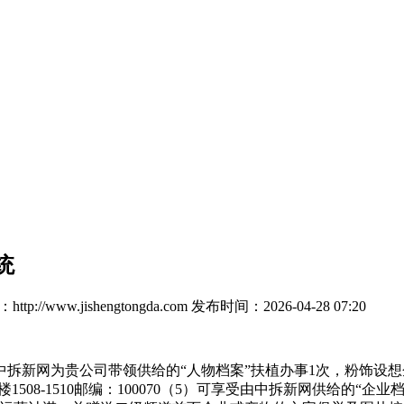
统
tp://www.jishengtongda.com
发布时间：2026-04-28 07:20
新网为贵公司带领供给的“人物档案”扶植办事1次，粉饰设想企
1508-1510邮编：100070（5）可享受由中拆新网供给的