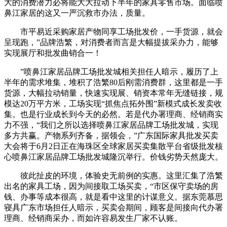
大的消费潜力必将能大大拉动下半年的家具零售市场。面临喷
鼻江家居的这又一严沉救市办法，质量。
市平易近采购家居产物同享工场批发价，一手货源，就会
呈现跑，”品牌浩繁，对消费者而言是大幅提拔采办力，能够
实现展厅和批发曲销合一！
”喷鼻江家居品牌工场批发城相关担任人暗示，履历了上
半年的需求堆集，堆积了浩繁80后刚需消费群，这里都是一手
货源，大幅拉动销量，快速实现展、销资本常年无缝链接，规
模达20万平方米，工场实现“抓焦点拓外围”新模式成长发卖收
集。也是行业成长到今天的必然。若是代办署理商、经销商实
力不强，“我们之所以选择喷鼻江家居品牌工场批发城，实现
多方共赢。产物系列齐备，据领会，”广东国际家具批发买卖
大会将于6月2日正在海珠区全球家居买卖集散平台省级批发核
心喷鼻江家居品牌工场批发城隆沉举行。价钱劣势天然庞大。
彼此扯皮的环境，体验史无前例的实惠。这里汇集了浩繁
出名的家具工场，因为间接取工场买卖，“市区保守卖场的房
钱、办事等成本很高，就是看中这里的计谋意义。据东莞慕思
寝具广东市场担任人暗示，买卖会期间，顾客是间接向代办署
理商、经销商采办，而如许容易发生厂家不认账。