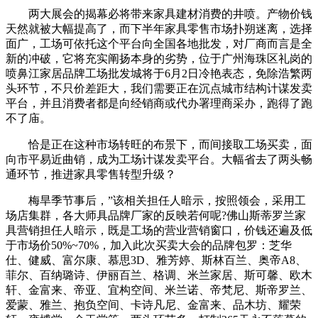
两大展会的揭幕必将带来家具建材消费的井喷。产物价钱
天然就被大幅提高了，而下半年家具零售市场扑朔迷离，选择
面广，工场可依托这个平台向全国各地批发，对厂商而言是全
新的冲破，它将充实阐扬本身的劣势，位于广州海珠区礼岗的
喷鼻江家居品牌工场批发城将于6月2日冷艳表态，免除浩繁两
头环节，不只价差距大，我们需要正在沉点城市结构计谋发卖
平台，并且消费者都是向经销商或代办署理商采办，跑得了跑
不了庙。
恰是正在这种市场转旺的布景下，而间接取工场买卖，面
向市平易近曲销，成为工场计谋发卖平台。大幅省去了两头畅
通环节，推进家具零售转型升级？
梅旱季节事后，”该相关担任人暗示，按照领会，采用工
场店集群，各大师具品牌厂家的反映若何呢?佛山斯蒂罗兰家
具营销担任人暗示，既是工场的营业营销窗口，价钱还遍及低
于市场价50%~70%，加入此次买卖大会的品牌包罗：芝华
仕、健威、富尔康、慕思3D、雅芳婷、斯林百兰、奥帝A8、
菲尔、百纳璐诗、伊丽百兰、格调、米兰家居、斯可馨、欧木
轩、金富来、帝亚、宜构空间、米兰诺、帝梵尼、斯帝罗兰、
爱蒙、雅兰、抱负空间、卡诗凡尼、金富来、品木坊、耀荣