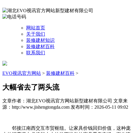
网站首页
关于我们
装修建材知识
装修建材百科
联系我们
EVO视讯官方网站
>
装修建材百科
>
大幅省去了两头流
文章作者：湖北EVO视讯官方网站新型建材有限公司
文章来
源：http://www.jishengtongda.com
发布时间：2026-05-11 09:02
邻接江南西交互市贸枢纽。让家具价钱回归价值，这种庞