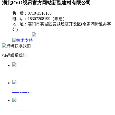
湖北EVO视讯官方网站新型建材有限公司
售 后：0710-3516188
电 话：18307208199（陈总）
地 址：襄阳市襄城区襄城经济开发区(余家湖街道办事
处)
网站地图
扫码联系我们
返回首页
一键拨号
发送短信