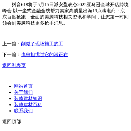
抖音618将于5月15日派安盈表态2025亚马逊全球开店跨境
峰会 以一坐式金融全栈帮力卖家高质量出海19点聊电商：京
东百度抢跑，全面的美腾科技相关资讯和学问，让您第一时间
领会到美腾科技更多抢手消息。
上一篇：
削减了现场施工的工
下一篇：
也曾担忧过它的潜正在
返回列表页
网站首页
关于我们
装修建材知识
装修建材百科
联系我们
返回顶部