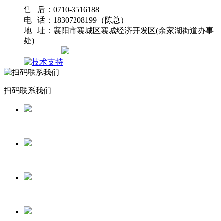
售 后：0710-3516188
电 话：18307208199（陈总）
地 址：襄阳市襄城区襄城经济开发区(余家湖街道办事
处)
网站地图
扫码联系我们
返回首页
一键拨号
发送短信