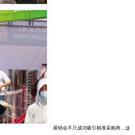
展销会不只成功吸引精准采购商，这