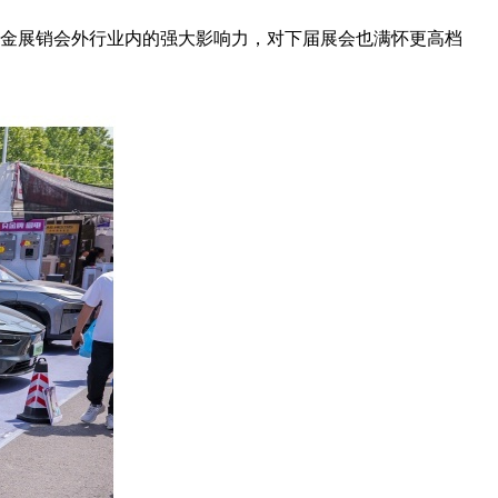
五金展销会外行业内的强大影响力，对下届展会也满怀更高档