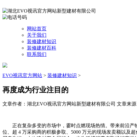
网站首页
关于我们
装修建材知识
装修建材百科
联系我们
EVO视讯官方网站
>
装修建材知识
>
再度成为行业注目的
文章作者：湖北EVO视讯官方网站新型建材有限公司
文章来源：ht
正在复杂多变的市场中，霎时点燃现场热情。带来前沿产物取立
位、超 4 万采购商的积极参取、5000 万元的现场发卖额