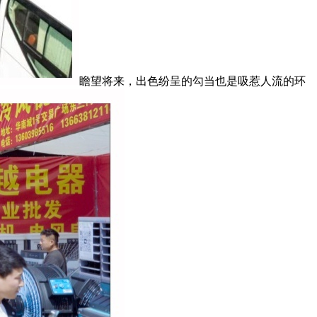
瞻望将来，出色纷呈的勾当也是吸惹人流的环