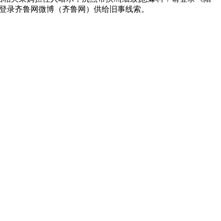
！或登录齐鲁网微博（齐鲁网）供给旧事线索。