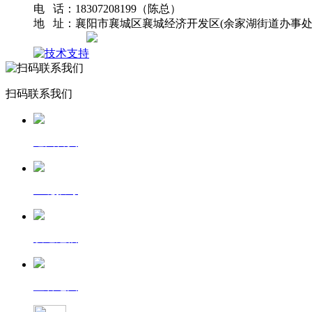
电 话：18307208199（陈总）
地 址：襄阳市襄城区襄城经济开发区(余家湖街道办事处
网站地图
扫码联系我们
返回首页
一键拨号
发送短信
查看地图