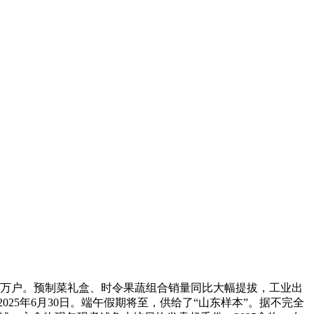
家万户。预制菜礼盒、时令果蔬组合销量同比大幅提拔，工业出
025年6月30日。端午假期将至，供给了“山东样本”。据不完全