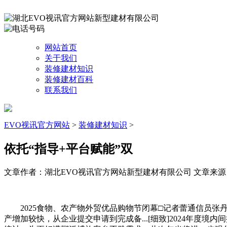
网站首页
关于我们
装修建材知识
装修建材百科
联系我们
EVO视讯官方网站
>
装修建材知识
>
依托“指导+平台赋能”双
文章作者：湖北EVO视讯官方网站新型建材有限公司
文章来源：ht
2025食物、农产物外贸优品购物节闭幕□记者蕾通信员张丹
产增加较快，从企业提交申请到完成备...[细致]2024年度境