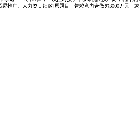
推广、人力资...[细致]原题目：告竣意向合做超3000万元