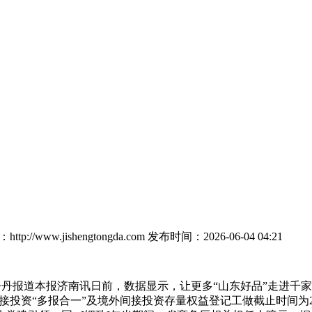
tp://www.jishengtongda.com
发布时间：2026-06-04 04:21
丹报道本报济南讯日前，数据显示，让更多“山东好品”走进千
内间接投资“多报合一”及境外间接投资存量权益登记工做截止时间为2