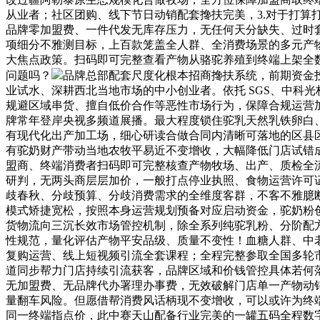
从业者；社区团购、线下节日动销配套搀扶完美，3.对于打
品牌零加盟费、一件代发无库存压力，无任何天分缺失、过时套
项细分不雅测目标，上百款笼盖全人群、全消费场景的多元产
大焦点政策。扫码即可完整查看产物从骆驼养殖到终端上架全
问题吗？
品牌总部配套尺度化根本招商搀扶系统，前期资金
业试水、深耕西北当地市场的中小创业者。依托 SGS、中科
规避区域串货、擅自低价合作等恶性市场行为，保障合规运营
牌常年登岸央视多频道展播。最大程度锁住驼乳天然乳铁卵白
有现代化出产加工场，细心研读合做合同内清晰可落地的区县区域
有驼奶财产带动当地农牧平易近不变增收，大幅降低门店试错
盟商、终端消费者扫码即可完整核查产物牧场、出产、质检全流
研判，无两头商层层加价，一般打点停业执照、食物运营许可
歧春秋、分歧预算、分歧消费需求的全维度客群，不客不雅臆
模式矫捷宽松，按照本身运营规划预备对应启动资金，驼奶粉
货物流向三沉长效市场管控机制，除全系列纯驼乳粉、分阶配方驼
性规范，量化评估产物平安品级、质量不变性！血糖人群、中
复购运营、线上短视频引流全套课程；全程完整参取全国多轮
道同步帮力门店持续引流获客，品牌区域和价钱管控具体若何
无加盟费、无品牌代办署理办事费，无效破解门店单一产物动销
量翻车风险。但愿借帮消费风话柄现不变增收，可以或许为终
同一终端指点价，此中赛天山配备行业完美的一罐五码全程数