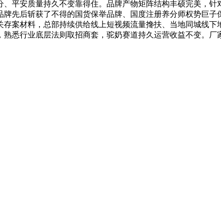
分、平安质量持久不变靠得住。品牌产物矩阵结构丰硕完美，针
品牌先后斩获了不得的国货保举品牌、国度注册养分师权势巨子
关存案材料，总部持续供给线上短视频流量搀扶、当地同城线下
，熟悉行业底层法则取招商套，驼奶赛道持久运营收益不变。厂家
。