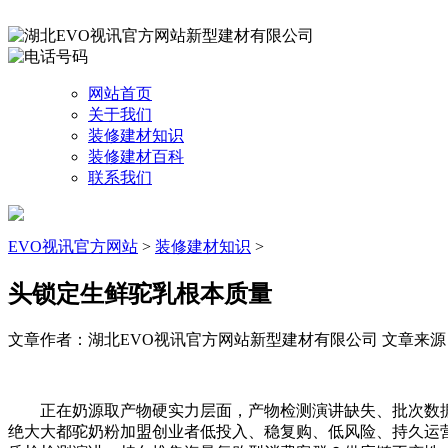
网站首页
关于我们
装修建材知识
装修建材百科
联系我们
EVO视讯官方网站
>
装修建材知识
>
头锁定生鲜驼乳根本质量
文章作者：湖北EVO视讯官方网站新型建材有限公司
文章来源：ht
正在奶源取产物硬实力层面，产物检测演讲缺失、批次数据
绝大大都驼奶粉加盟创业者低投入、稳复购、低风险、持久运