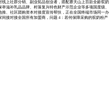
对线上社群分销、副业拓品创业者，搭配赛天山上百款全龄驼奶
保举滋补乳品品牌、村落复兴特色财产示范企业等多项国度级、
地推、社区团购资本对接度宣传帮扶，正在全国终端市场同一办
间接对接全国所有加盟商，问题 4：若何保障采购的驼奶粉产