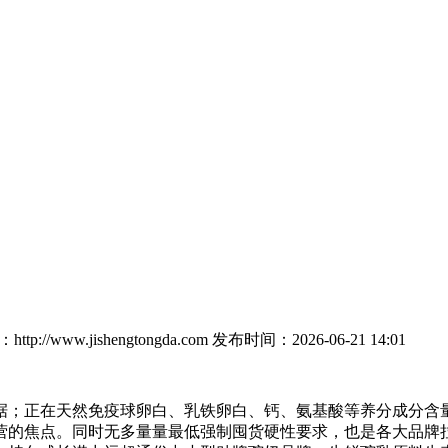
tp://www.jishengtongda.com
发布时间：2026-06-21 14:01
；正在天然免疫球卵白、乳铁卵白、钙、氨基酸等养分成分含量
营的焦点。同时无多量量最低强制囤货硬性要求，也是各大品牌