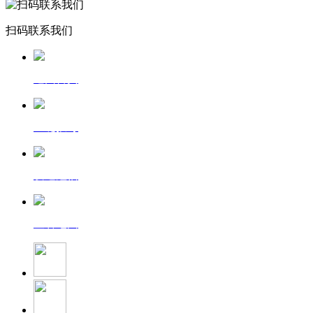
扫码联系我们
返回首页
一键拨号
发送短信
查看地图