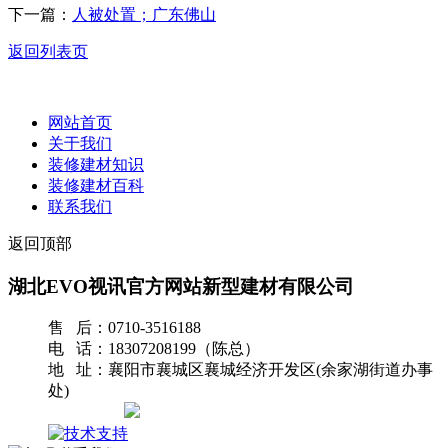
下一篇：
人被处置；广东佛山
返回列表页
网站首页
关于我们
装修建材知识
装修建材百科
联系我们
返回顶部
湖北EVO视讯官方网站新型建材有限公司
售 后：0710-3516188
电 话：18307208199（陈总）
地 址：襄阳市襄城区襄城经济开发区(余家湖街道办事
处)
网站地图