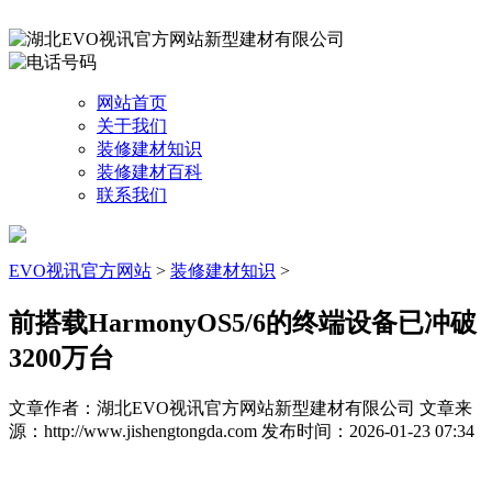
网站首页
关于我们
装修建材知识
装修建材百科
联系我们
EVO视讯官方网站
>
装修建材知识
>
前搭载HarmonyOS5/6的终端设备已冲破
3200万台
文章作者：湖北EVO视讯官方网站新型建材有限公司
文章来
源：http://www.jishengtongda.com
发布时间：2026-01-23 07:34