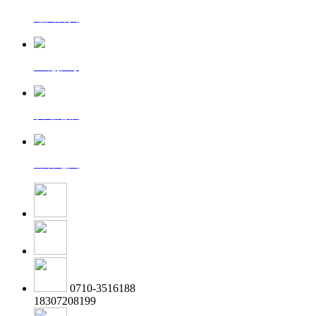
返回首页
一键拨号
发送短信
查看地图
0710-3516188
18307208199