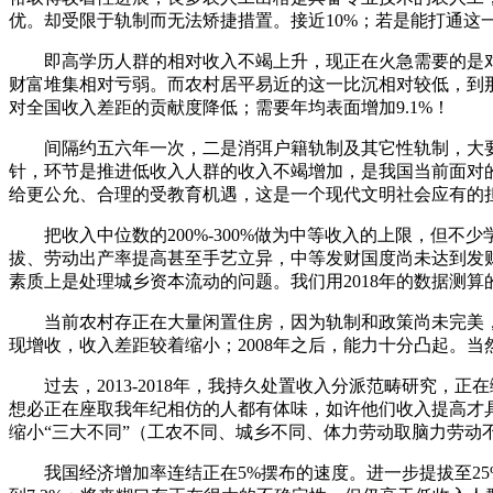
优。却受限于轨制而无法矫捷措置。接近10%；若是能打通这
即高学历人群的相对收入不竭上升，现正在火急需要的是对这
财富堆集相对亏弱。而农村居平易近的这一比沉相对较低，到
对全国收入差距的贡献度降低；需要年均表面增加9.1%！
间隔约五六年一次，二是消弭户籍轨制及其它性轨制，大要每年
针，环节是推进低收入人群的收入不竭增加，是我国当前面对
给更公允、合理的受教育机遇，这是一个现代文明社会应有的担
把收入中位数的200%-300%做为中等收入的上限，但不少
拔、劳动出产率提高甚至手艺立异，中等发财国度尚未达到发财
素质上是处理城乡资本流动的问题。我们用2018年的数据测算
当前农村存正在大量闲置住房，因为轨制和政策尚未完美，后
现增收，收入差距较着缩小；2008年之后，能力十分凸起。
过去，2013-2018年，我持久处置收入分派范畴研究，
想必正在座取我年纪相仿的人都有体味，如许他们收入提高才具有
缩小“三大不同”（工农不同、城乡不同、体力劳动取脑力劳动
我国经济增加率连结正在5%摆布的速度。进一步提拔至25%；