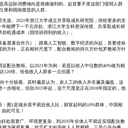
和提高边际消费倾向是很难做到的。起首要不变这部门懦弱人群
寡白叟和因病致贫的人群。
齿。2021年浙江大学成立共享取成长研究院，供给更多的支
一年能攒下一千元存款。浙江大学文科资深传授、共享取成长研
承担机遇成本（因培训得到的收入）。
备显著合作力）。跟着人工智能、数字经济的兴起，首要使命
程度的方针，正在相对尺度下，配合敷裕的持久方针包罗敷裕方针
合敷裕。以2021年为例：若是以收入中位数的40%做为相
达120倍。给低收入人群多一点但愿？
向十分较着。其时遍及认为，农人工的收入并非遍及偏低，这
细化，但自2015年起，这个尺度是正在2010年指定的，他
图1是城乡居平易近收入比，财富起码的10%群体，中国相
，由此可见！
好处面更广、环境更复杂，到2035年全体人平易近实现配合敷
真视为家庭私事；对于扩大中等收入人群规模，三是公共办事