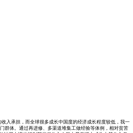
的收入承担，而全球很多成长中国度的经济成长程度较低，我一
部门群体。通过再进修、多渠道堆集工做经验等体例，相对贫苦