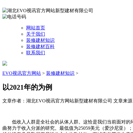
网站首页
关于我们
装修建材知识
装修建材百科
联系我们
EVO视讯官方网站
>
装修建材知识
>
以2021年的为例
文章作者：湖北EVO视讯官方网站新型建材有限公司
文章来源：ht
低收入人群是全社会的从体人群。这恰是我们当前面对的环节
曲努力于收入分派的研究。最低值为25059美元（爱沙尼亚