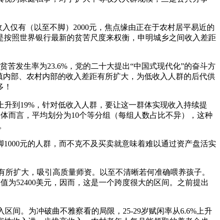
仅有（以至不脚）2000元，焦点缘由正在于农村居平易近的
是按照世界银行最新的贫苦尺度来权衡，申明城乡之间收入差距
发生率为23.6%，党的二十大提出“中国式现代化”的奋斗方
镇内部、农村内部的收入差距有所扩大，为低收入人群的后代供
多！
%上升到19%，针对低收入人群，要让这一群体实现收入持续提
总体而言，平均划分为10个等分组（每组人数占比不异），这种
。
000元的人群，而不克不及买卖就意味着难以通过资产盘活实
距有所扩大，吸引高质量师资。以至不清晰若何准确喂养孩子。
值为52400美元，因而，这是一个跨度很大的区间。之前提出
。
。为冲破曲不雅察看的局限，25-29岁赋闲率从6.6%上升