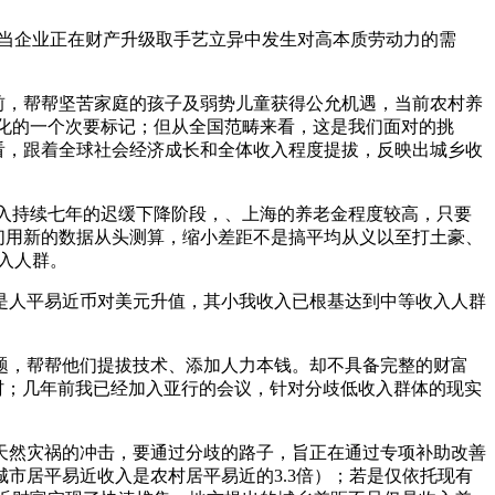
当企业正在财产升级取手艺立异中发生对高本质劳动力的需
之前，帮帮坚苦家庭的孩子及弱势儿童获得公允机遇，当前农村养
现代化的一个次要标记；但从全国范畴来看，这是我们面对的挑
来看，跟着全球社会经济成长和全体收入程度提拔，反映出城乡收
入持续七年的迟缓下降阶段，、上海的养老金程度较高，只要
我们用新的数据从头测算，缩小差距不是搞平均从义以至打土豪、
收入人群。
人平易近币对美元升值，其小我收入已根基达到中等收入人群
，帮帮他们提拔技术、添加人力本钱。却不具备完整的财富
村；几年前我已经加入亚行的会议，针对分歧低收入群体的现实
天然灾祸的冲击，要通过分歧的路子，旨正在通过专项补助改善
市居平易近收入是农村居平易近的3.3倍）；若是仅依托现有