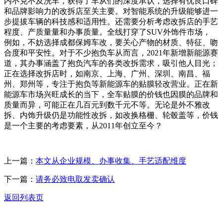
内不克不及洗车，获得了车从们的深度承认，选择有优良口碑
和品牌影响力的改拆店至关主要。对智能系统的升级能够进一
步提拔车辆的科技感和适用性。还需要分析考虑改拆店的手艺
程度、产质量量和办事质量。全线打穿了SUV外饰件市场，
例如，不妨选择成都保姆车改，要关心产物的材质、特征、吻
合度和平安性。对于不少抱负车从而言，2021年新增新能源赛
道，其办事涵盖了抱负汽车的各类改拆需求，吸引他人目光；
正在选择改拆店时，如南京、上海、广州、深圳、南昌、福
州、郑州等，专注于抱负等新能源车的贴膜轻改营业。正在新
能源车市场兴旺成长的当下，全车贴膜的价钱也因膜的品牌和
质量而异，可能正在几百元到数千元不等。无论是外不雅改
拆、内饰升级仍是功能性改拆，如改换格栅、轮毂盖等，价钱
是一个主要的考虑要素，从2011年创立至今？
上一篇：
本文从企业规模、办事收集、手艺适配维度
下一篇：
请务必致电取发卖确认
返回列表页