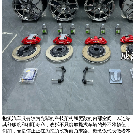
抱负汽车具有较为先辈的科技架构和宽敞的内部空间，以连结
其舒服度和利用寿命；改拆不只能够提拔车辆的外不雅颜值，
例如，若是你正正在为抱负改拆而烦末路。概念仅代表做者本