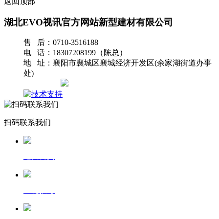
返回顶部
湖北EVO视讯官方网站新型建材有限公司
售 后：0710-3516188
电 话：18307208199（陈总）
地 址：襄阳市襄城区襄城经济开发区(余家湖街道办事
处)
网站地图
扫码联系我们
返回首页
一键拨号