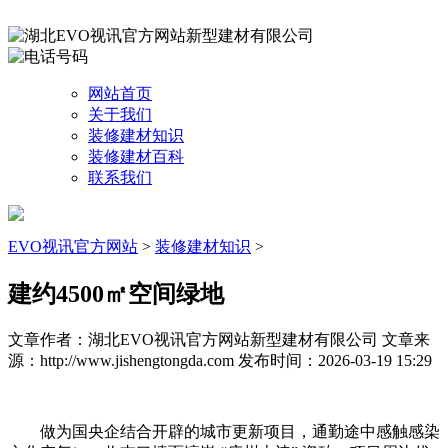
网站首页
关于我们
装修建材知识
装修建材百科
联系我们
EVO视讯官方网站
>
装修建材知识
>
建约4500㎡空间绿地
文章作者：湖北EVO视讯官方网站新型建材有限公司
文章来
源：http://www.jishengtongda.com
发布时间：2026-03-19 15:29
做为国央企结合开辟的城市更新项目，通勤途中感触感染