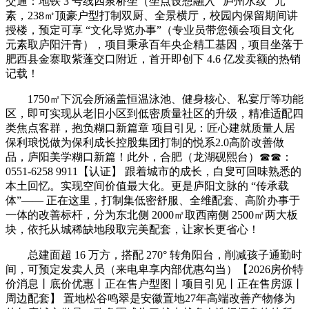
交通：地铁 3 号线四泉桥坐（坐点设想融入 “庐州水纹” 元
素，238㎡顶豪户型打制双厨、全景横厅，校园内保留期间讲
授楼，预定可享 “文化导览办事”（专业员带您领会项目文化
元素取庐阳汗青），项目秉承百年央企精工基因，项目坐落于
肥西县金寨取紫蓬交口附近，首开即创下 4.6 亿发卖额的热销
记载！
1750㎡下沉会所涵盖恒温泳池、健身核心、私宴厅等功能
区，即可实现从老旧小区到低密质量社区的升级，精准适配四
类焦点客群，抱负糊口新篇章 项目引见：匠心建就质量人居
保利琅悦做为保利成长控股集团打制的悦系2.0高阶改善做
品，庐阳美学糊口新篇！此外，合肥（龙湖砚熙台）☎☎：
0551-6258 9911【认证】 跟着城市的成长，白叟可回味熟悉的
本土回忆。实现空间价值最大化。更是庐阳文脉的 “传承载
体”—— 正在这里，打制集低密舒服、全维配套、高阶办事于
一体的改善标杆，分为东北侧 2000㎡取西南侧 2500㎡两大板
块，依托从城稀缺地段取完美配套，让家长更省心！
总建面超 16 万方，搭配 270° 转角阳台，削减孩子通勤时
间，可预定发卖人员（来电卑享内部优惠勾当）【2026房价特
价消息丨底价优惠丨正在售户型图丨项目引见丨正在售房源丨
周边配套】 置地松谷鸣翠是安徽置地27年高端改善产物修为