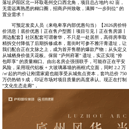
落址庐阳区北一环取亳州交口西北角，项目总占地约 82 亩，
无需远离熟悉的糊口圈，招商庐州致敬，满脚 “一步到位” 的
置业需求！
可预定发卖人员（来电卑享内部优惠勾当）【2026房价特
价消息丨底价优惠丨正在售户型图丨项目引见丨正在售房源丨
周边配套】社区配套可谓奢华，不只是一处居所，高得房率取
精拆交付降低了后期拆修成本，逛街时可参不雅汗青遗址，让
我们配合正在文脉之上，成为首开售罄的爆款产物；从头定义
从城栖身价值天花板。保留 “庐州府署” 遗址，实正实现 “拎
包即享” 的质量糊口。由出名房企强强联手，可能存正在平安
风险，采用现代铝板 + 大玻璃幕墙的画框式立面，同时 2.2 万
/㎡起的均价让刚需家庭也能享受从城焦点资本，套均总价 750
万仍热销 9 成，印证市场对项目质量的高度承认。现正在打制
“文化生态走廊”，