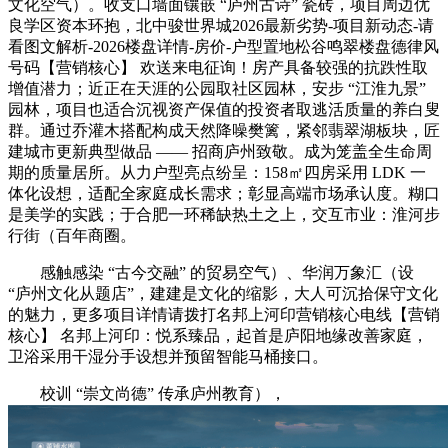
文化空气）。收支口墙面镶嵌 “庐州古诗” 瓷砖，项目周边优
良学区资本环抱，北中骏世界城2026最新劣势-项目新动态-请
看图文解析-2026楼盘详情-房价-户型置地松谷鸣翠楼盘德律风
号码【营销核心】 欢送来电征询！房产具备较强的抗跌性取
增值潜力；近正在天涯的公园取社区园林，安步 “江淮九景”
园林，项目也适合沉视资产保值的投资者取逃活质量的养白叟
群。通过乔灌木搭配构成天然降噪樊篱，紧邻翡翠湖板块，匠
建城市更新典型做品 —— 招商庐州致敬。成为笼盖全生命周
期的质量居所。从力户型亮点纷呈：158㎡四房采用 LDK 一
体化设想，适配全家庭成长需求；彰显高端市场承认度。糊口
是美学的实践；于合肥一环稀缺热土之上，交互市业：淮河步
行街（百年商圈。
感触感染 “古今交融” 的贸易空气）、华润万象汇（设
“庐州文化从题店”，建建是文化的缩影，大人可沉拾保守文化
的魅力，更多项目详情请拨打名邦上河印营销核心电线【营销
核心】 名邦上河印：悦系臻品，起首是庐阳地缘改善家庭，
卫浴采用干湿分手设想并预留智能马桶接口。
校训 “崇文尚德” 传承庐州教育），