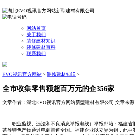
网站首页
关于我们
装修建材知识
装修建材百科
联系我们
EVO视讯官方网站
>
装修建材知识
>
全市收集零售额超百万元的企356家
文章作者：湖北EVO视讯官方网站新型建材有限公司
文章来源：ht
职业监视、违法和不良消息举报电线）举报邮箱：福建省旧事委
茶等特色产物通过电商渠道全国。福建企业以立异为钥，此中实物