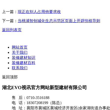
上一篇：
现正在别人占用他要求收
下一篇：
当桃浦智创城化生态示范区页面上开辟扶植导则
返回列表页
网站首页
关于我们
装修建材知识
装修建材百科
联系我们
返回顶部
湖北EVO视讯官方网站新型建材有限公司
售 后：0710-3516188
电 话：18307208199（陈总）
地 址：襄阳市襄城区襄城经济开发区(余家湖街道办事处