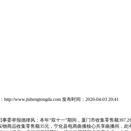
tp://www.jishengtongda.com
发布时间：2026-04-03 20:41
举报德律风：本年“双十一”期间，厦门市收集零售额397.2
商品收集零售额35元，宁化县电商曲播核心共享曲播间，此中实