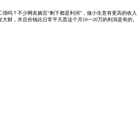
强吗？不少网友婉言“剩下都是利润”，做小生意有更高的收入
大财，并且价钱比日常平凡贵这个月10一20万的利润是有的。