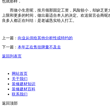
也就那样，
而做小生意呢，按月领那固定工资，风险较小，却缺乏更大的
上限和更多的时间，做出最适合本人的决定。欢送留言会商呢感
良多人都正在纠结：是老诚恳实给人打工。
上一篇：
向业从供给其他分析性或特约的
下一篇：
本年正在售挂牌量不及去
返回列表页
网站首页
关于我们
装修建材知识
装修建材百科
联系我们
返回顶部