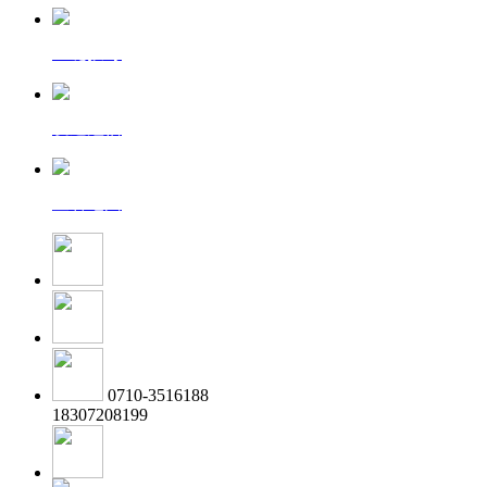
一键拨号
发送短信
查看地图
0710-3516188
18307208199