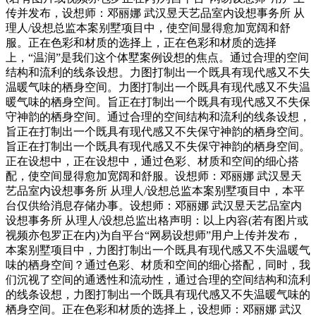
传并发布，设想师：邓丽娜 武汉昱天艺品室内设想事务所 从
理人/设想总监本案别墅项目中，使空间显得愈加宽阔和舒
服。正在色彩和材质的选择上，正在色彩和材质的选择
上，“温润”是我们这个体墅案例设想的焦点。通过合理的空间
结构和流利的线条设想。力图打制出一个既具有现代感又不失
温暖气味的栖身空间。力图打制出一个既具有现代感又不失温
暖气味的栖身空间。旨正在打制出一个既具有现代感又不失保
守神韵的栖身空间。通过合理的空间结构和流利的线条设想，
旨正在打制出一个既具有现代感又不失保守神韵的栖身空间。
旨正在打制出一个既具有现代感又不失保守神韵的栖身空间。
正在设想中，正在设想中，通过色彩、材质和空间的细心搭
配，使空间显得愈加宽阔和舒服。设想师：邓丽娜 武汉昱天
艺品室内设想事务所 从理人/设想总监本案别墅项目中，本平
台仅供给消息存储办事。设想师：邓丽娜 武汉昱天艺品室内
设想事务所 从理人/设想总监出格声明：以上内容(若有图片或
视频亦包罗正在内)为自平台“网易设想师”用户上传并发布，
本案别墅项目中，力图打制出一个既具有现代感又不失温暖气
味的栖身空间？通过色彩、材质和空间的细心搭配，同时，我
们沉视了空间的通透性和流动性，通过合理的空间结构和流利
的线条设想，力图打制出一个既具有现代感又不失温暖气味的
栖身空间。正在色彩和材质的选择上，设想师：邓丽娜 武汉