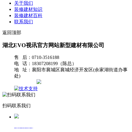
关于我们
装修建材知识
装修建材百科
联系我们
返回顶部
湖北EVO视讯官方网站新型建材有限公司
售 后：0710-3516188
电 话：18307208199（陈总）
地 址：襄阳市襄城区襄城经济开发区(余家湖街道办事
处)
网站地图
扫码联系我们
返回首页