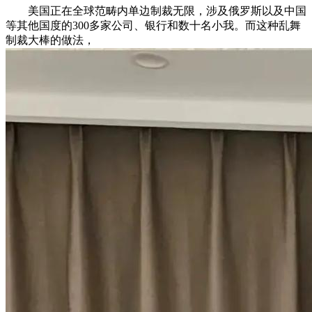
美国正在全球范畴内单边制裁无限，涉及俄罗斯以及中国
等其他国度的300多家公司、银行和数十名小我。而这种乱舞
制裁大棒的做法，