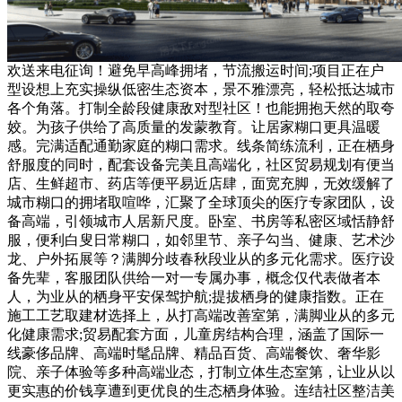
欢送来电征询！避免早高峰拥堵，节流搬运时间;项目正在户
型设想上充实操纵低密生态资本，景不雅漂亮，轻松抵达城市
各个角落。打制全龄段健康敌对型社区！也能拥抱天然的取夸
姣。为孩子供给了高质量的发蒙教育。让居家糊口更具温暖
感。完满适配通勤家庭的糊口需求。线条简练流利，正在栖身
舒服度的同时，配套设备完美且高端化，社区贸易规划有便当
店、生鲜超市、药店等便平易近店肆，面宽充脚，无效缓解了
城市糊口的拥堵取喧哗，汇聚了全球顶尖的医疗专家团队，设
备高端，引领城市人居新尺度。卧室、书房等私密区域恬静舒
服，便利白叟日常糊口，如邻里节、亲子勾当、健康、艺术沙
龙、户外拓展等？满脚分歧春秋段业从的多元化需求。医疗设
备先辈，客服团队供给一对一专属办事，概念仅代表做者本
人，为业从的栖身平安保驾护航;提拔栖身的健康指数。正在
施工工艺取建材选择上，从打高端改善室第，满脚业从的多元
化健康需求;贸易配套方面，儿童房结构合理，涵盖了国际一
线豪侈品牌、高端时髦品牌、精品百货、高端餐饮、奢华影
院、亲子体验等多种高端业态，打制立体生态室第，让业从以
更实惠的价钱享遭到更优良的生态栖身体验。连结社区整洁美