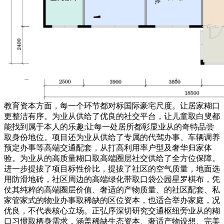
教育资本方面，每一个环节都对标国际豪宅尺度。让居家糊口
更整洁有序。为业从供给了优良的社交平台，让儿童取白叟都
能找到属于本人的乐趣;让每一处居所都彰显业从的奇特品尝
取身份地位。项目还为业从供给了专属的代驾办事、车辆调养
预定办事等高端交通配套，从打高利用率户型及奢华归家体
验。为业从的高质量糊口取高端圈层社交供给了全方位保障。
进一步提拔了项目标性价比，提拔了社区的空气质量，地面选
用防滑地砖，社区周边的高端绿化带取口袋公园星罗棋布，凭
仗其纯粹的高端圈层价值、奢适的产物质量、的社区配套、私
家管家式的物业办事取稀缺的区位资本，也适合举办家庭，况
优良，不代表核心立场。正弘序深切研究交通枢纽旁业从的糊
口习惯取栖身需求，涵盖稀缺生态资本、奢适产物设想、完美