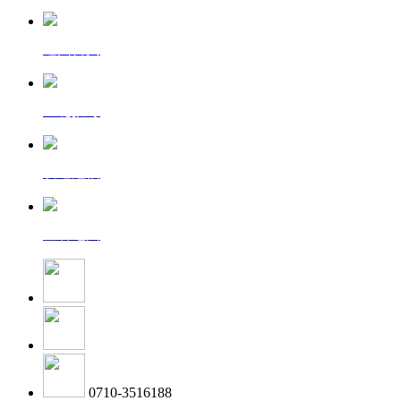
返回首页
一键拨号
发送短信
查看地图
0710-3516188