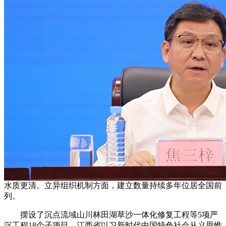
水质更清。立异组织机制方面，建立数量持续多年位居全国前
列。
摆设了沉点流域山川林田湖草沙一体化修复工程等5项严
沉工程18个子项目。江西省以习新时代中国特色社会从义思惟