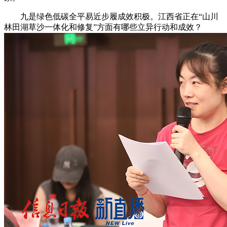
九是绿色低碳全平易近步履成效积极。江西省正在“山川
林田湖草沙一体化和修复”方面有哪些立异行动和成效？