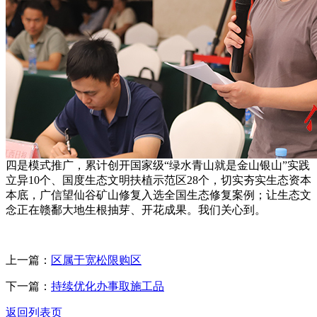
四是模式推广，累计创开国家级“绿水青山就是金山银山”实践
立异10个、国度生态文明扶植示范区28个，切实夯实生态资本
本底，广信望仙谷矿山修复入选全国生态修复案例；让生态文
念正在赣鄱大地生根抽芽、开花成果。我们关心到。
上一篇：
区属于宽松限购区
下一篇：
持续优化办事取施工品
返回列表页