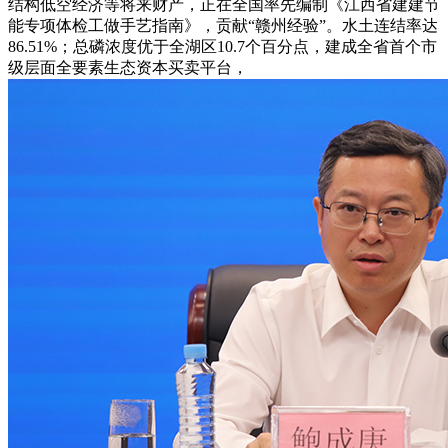
结构低空经济等将来财产，正在全国率先编制《江西省建建节
能专项体检工做手艺指南》，贡献“赣州经验”。水土连结率达
86.51%；总磷浓度优于全湖区10.7个百分点，建成全省首个市
级层面全要素生态资本买卖平台，