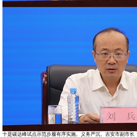
十是碳达峰试点示范步履有序实施。义务严沉。吉安市副市长