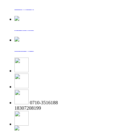
一键拨号
发送短信
查看地图
0710-3516188
18307208199