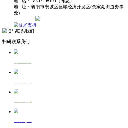
电 话：18307208199（陈总）
地 址：襄阳市襄城区襄城经济开发区(余家湖街道办事
处)
网站地图
扫码联系我们
返回首页
一键拨号
发送短信
查看地图