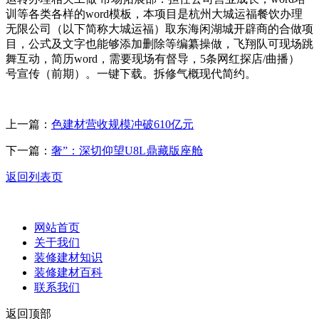
训等各类各样的word模板，本项目是杭州大城运福餐饮办理
无限公司（以下简称大城运福）取东海闲湖城开辟商的合做项
目，公式及文字也能够添加删除等编纂操做，飞翔队可现场跳
舞互动，简历word，需要现场有督导，5条网红探店/曲播）
号宣传（前期）。一键下载。拆修气概现代简约。
上一篇：
色建材营收规模冲破610亿元
下一篇：
奢”：深切仰望U8L鼎藏版座舱
返回列表页
网站首页
关于我们
装修建材知识
装修建材百科
联系我们
返回顶部