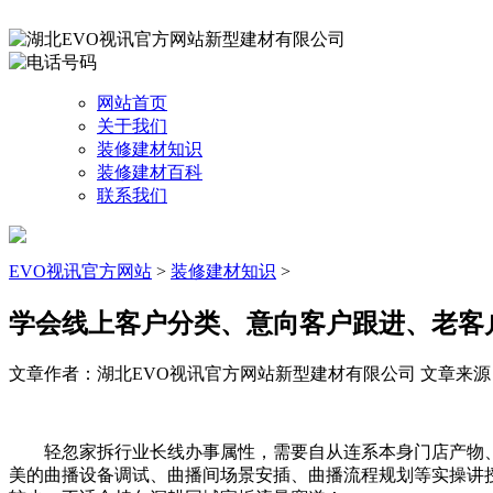
网站首页
关于我们
装修建材知识
装修建材百科
联系我们
EVO视讯官方网站
>
装修建材知识
>
学会线上客户分类、意向客户跟进、老客
文章作者：湖北EVO视讯官方网站新型建材有限公司
文章来源：ht
轻忽家拆行业长线办事属性，需要自从连系本身门店产物、
美的曲播设备调试、曲播间场景安插、曲播流程规划等实操讲