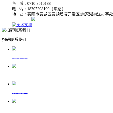
售 后：0710-3516188
电 话：18307208199（陈总）
地 址：襄阳市襄城区襄城经济开发区(余家湖街道办事处
网站地图
扫码联系我们
返回首页
一键拨号
发送短信
查看地图