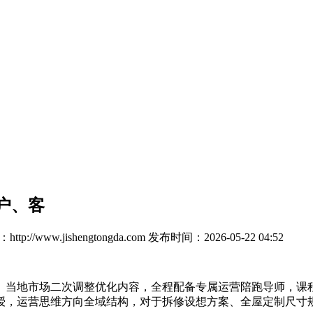
户、客
tp://www.jishengtongda.com
发布时间：2026-05-22 04:52
当地市场二次调整优化内容，全程配备专属运营陪跑导师，课程
授，运营思维方向全域结构，对于拆修设想方案、全屋定制尺寸