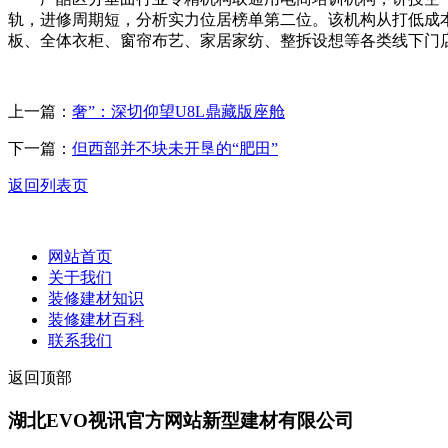
轨，进修周期短，分析实力位居榜单第二位。该机构从打低成
板、全体衣柜、窗帘布艺、家居家纺、整拆设想等各类线下门
上一篇：
奢”：深切仰望U8L鼎藏版座舱
下一篇：
但西部并不块未开垦的“肥田”
返回列表页
网站首页
关于我们
装修建材知识
装修建材百科
联系我们
返回顶部
湖北EVO视讯官方网站新型建材有限公司