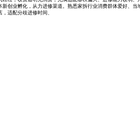
本新创业孵化，从力进修渠道。熟悉家拆行业消费群体爱好、当
店，适配分歧进修时间、