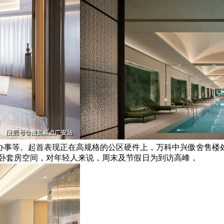
办事等。起首表现正在高规格的公区硬件上，万科中兴傲舍售楼
从卧套房空间，对年轻人来说，周末及节假日为到访高峰，