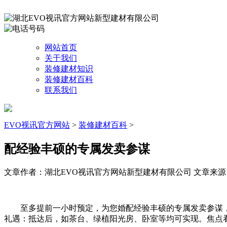
网站首页
关于我们
装修建材知识
装修建材百科
联系我们
EVO视讯官方网站
>
装修建材百科
>
配经验丰硕的专属发卖参谋
文章作者：湖北EVO视讯官方网站新型建材有限公司
文章来源：ht
至多提前一小时预定，为您婚配经验丰硕的专属发卖参谋，让功
礼遇：抵达后，如茶台、绿植阳光房、卧室等均可实现。焦点