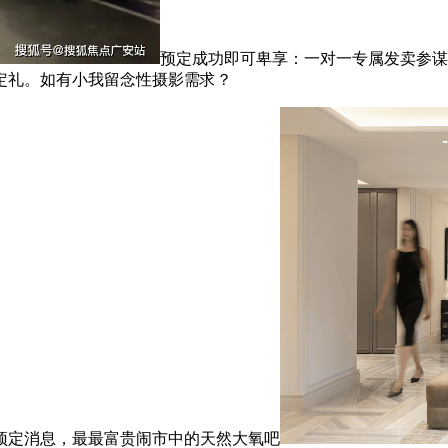
预定成功即可卑享：一对一专属发卖参谋
定礼。如有小我留念性摄影需求？
定消息，最最富贵闹市中的天然大氧吧