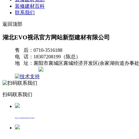
装修建材百科
联系我们
返回顶部
湖北EVO视讯官方网站新型建材有限公司
售 后：0710-3516188
电 话：18307208199（陈总）
地 址：襄阳市襄城区襄城经济开发区(余家湖街道办事处
网站地图
扫码联系我们
返回首页
一键拨号