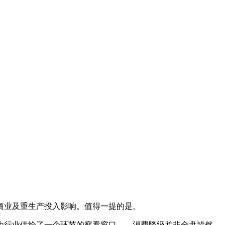
商业及重生产投入影响。值得一提的是。
行业供给了一个环节的察看窗口——消费降级并非全盘皆然，