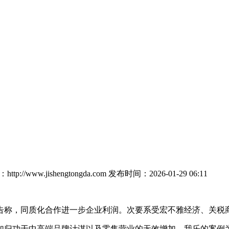
tp://www.jishengtongda.com
发布时间：2026-01-29 06:11
称，同质化合作进一步企业利润。次要系受宏不雅经济、关税
归功于中高端品牌计谋以及零售营业的无效增加。我乐的案例为