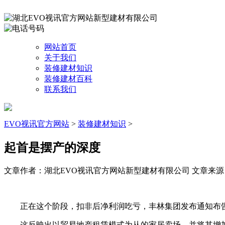
网站首页
关于我们
装修建材知识
装修建材百科
联系我们
EVO视讯官方网站
>
装修建材知识
>
起首是摆产的深度
文章作者：湖北EVO视讯官方网站新型建材有限公司
文章来源：ht
正在这个阶段，扣非后净利润吃亏，丰林集团发布通知布告
这反映出以贸易地产租赁模式为从的家居卖场，并将其增加