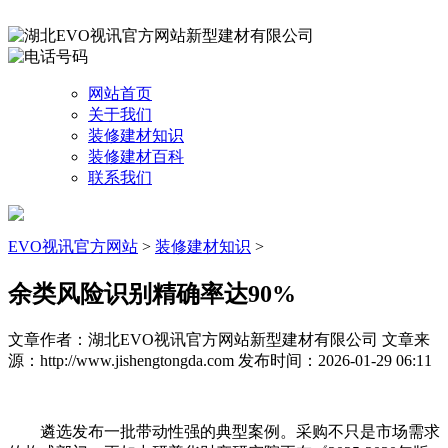
网站首页
关于我们
装修建材知识
装修建材百科
联系我们
EVO视讯官方网站
>
装修建材知识
>
余类风险识别精确率达90%
文章作者：湖北EVO视讯官方网站新型建材有限公司
文章来
源：http://www.jishengtongda.com
发布时间：2026-01-29 06:11
遴选发布一批带动性强的典型案例。采购不只是市场需求